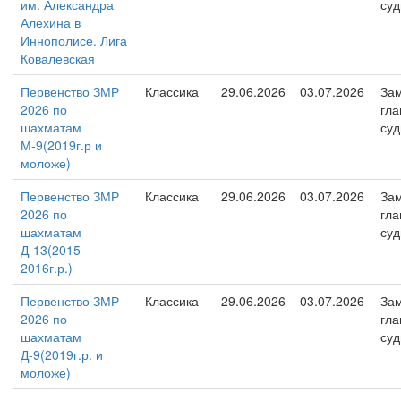
им. Александра
суд
Алехина в
Иннополисе. Лига
Ковалевская
Первенство ЗМР
Классика
29.06.2026
03.07.2026
Зам
2026 по
гла
шахматам
суд
М-9(2019г.р и
моложе)
Первенство ЗМР
Классика
29.06.2026
03.07.2026
Зам
2026 по
гла
шахматам
суд
Д-13(2015-
2016г.р.)
Первенство ЗМР
Классика
29.06.2026
03.07.2026
Зам
2026 по
гла
шахматам
суд
Д-9(2019г.р. и
моложе)