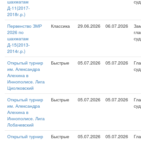
шахматам
суд
Д-11(2017-
2018г.р.)
Первенство ЗМР
Классика
29.06.2026
06.07.2026
Зам
2026 по
гла
шахматам
суд
Д-15(2013-
2014г.р.)
Открытый турнир
Быстрые
05.07.2026
05.07.2026
Гл
им. Александра
суд
Алехина в
Иннополисе. Лига
Циолковский
Открытый турнир
Быстрые
05.07.2026
05.07.2026
Гл
им. Александра
суд
Алехина в
Иннополисе. Лига
Лобачевский
Открытый турнир
Быстрые
05.07.2026
05.07.2026
Гл