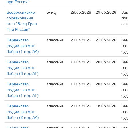
при России"
Всероссийские
Блиц
29.05.2026
29.05.2026
Зам
соревнования
гла
этап "Блиц Гран
сек
При России"
Первенство
Классика
20.04.2026
21.05.2026
Зам
студии шахмат
гла
Зебра (1 год, АА)
суд
Первенство
Классика
19.04.2026
20.05.2026
Зам
студии шахмат
гла
Зебра (3 год, АГ)
суд
Первенство
Классика
19.04.2026
20.05.2026
Зам
студии шахмат
гла
Зебра (1 год, АГ)
суд
Первенство
Классика
20.04.2026
18.05.2026
Зам
студии шахмат
гла
Зебра (2 год, АА)
суд
Первенство
Классика
19.04.2026
17.05.2026
Зам