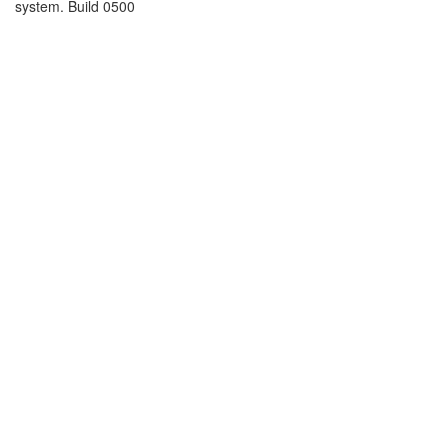
system. Build 0500