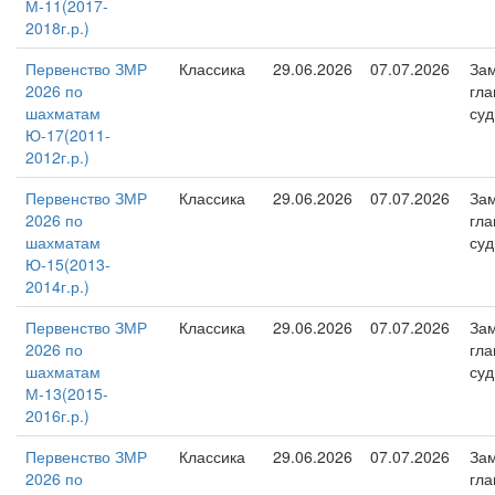
М-11(2017-
2018г.р.)
Первенство ЗМР
Классика
29.06.2026
07.07.2026
Зам
2026 по
гла
шахматам
суд
Ю-17(2011-
2012г.р.)
Первенство ЗМР
Классика
29.06.2026
07.07.2026
Зам
2026 по
гла
шахматам
суд
Ю-15(2013-
2014г.р.)
Первенство ЗМР
Классика
29.06.2026
07.07.2026
Зам
2026 по
гла
шахматам
суд
М-13(2015-
2016г.р.)
Первенство ЗМР
Классика
29.06.2026
07.07.2026
Зам
2026 по
гла