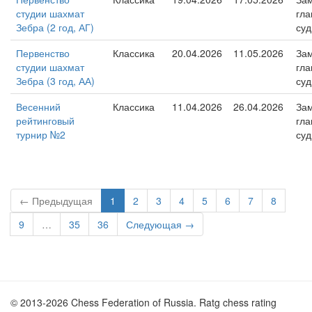
студии шахмат
гла
Зебра (2 год, АГ)
суд
Первенство
Классика
20.04.2026
11.05.2026
Зам
студии шахмат
гла
Зебра (3 год, АА)
суд
Весенний
Классика
11.04.2026
26.04.2026
Зам
рейтинговый
гла
турнир №2
суд
← Предыдущая
1
2
3
4
5
6
7
8
9
…
35
36
Следующая →
© 2013-2026 Chess Federation of Russia. Ratg chess rating