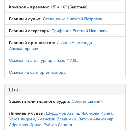
Контроль времени:
15' + 10" (Быстрые)
Главный судья:
Степаненко Николай Петрович
Главный секретарь:
Трифонов Евгений Иванович
Главный организатор:
Иванов Александр
Александрович
Ссылка на этот турнир в базе ФИДЕ
Ссылка на сайт организатора
Штат
Заместители главного судьи:
Сомкин Евгений
Линейные судьи:
Шурдумов Хвыча
,
Чибикова Ирина
,
Усков Андрей
,
Уманский Владимир
,
Ватлин Александр
,
Абрамова Ирина
,
Зубков Даниил