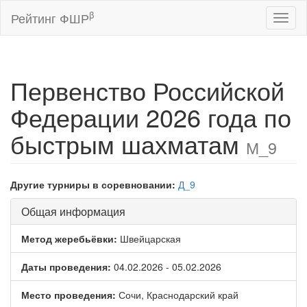
β
Рейтинг ФШР
Toggl
naviga
Первенство Российской
Федерации 2026 года по
быстрым шахматам
М_9
Другие турниры в соревновании:
Д_9
Общая информация
Метод жеребьёвки:
Швейцарская
Даты проведения:
04.02.2026 - 05.02.2026
Место проведения:
Сочи, Краснодарский край