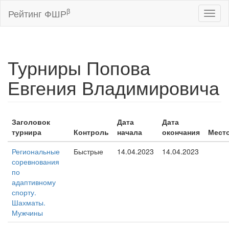
β
Рейтинг ФШР
Toggl
naviga
Турниры Попова
Евгения Владимировича
Заголовок
Дата
Дата
турнира
Контроль
начала
окончания
Мест
Региональные
Быстрые
14.04.2023
14.04.2023
соревнования
по
адаптивному
спорту.
Шахматы.
Мужчины