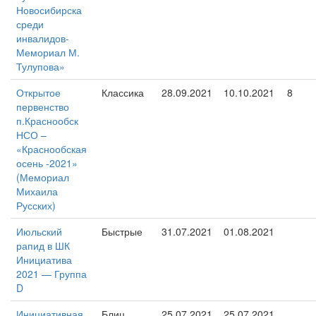
Новосибирска
среди
инвалидов-
Мемориал М.
Тулупова»
Открытое
Классика
28.09.2021
10.10.2021
8
первенство
п.Краснообск
НСО –
«Краснообская
осень -2021»
(Мемориал
Михаила
Русских)
Июльский
Быстрые
31.07.2021
01.08.2021
рапид в ШК
Инициатива
2021 — Группа
D
Инициативная
Блиц
25.07.2021
25.07.2021