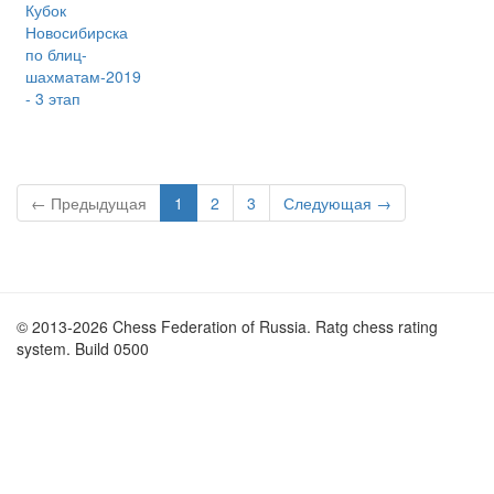
Кубок
Новосибирска
по блиц-
шахматам-2019
- 3 этап
← Предыдущая
1
2
3
Следующая →
© 2013-2026 Chess Federation of Russia. Ratg chess rating
system. Build 0500