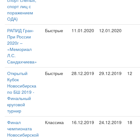
спорт слепых,
спорт лиц с
поражением
ОДА)
РАПИД Гран-
Быстрые
11.01.2020
12.01.2020
При России
2020г –
«Мемориал
Л.С.
Сандахчиева»
Открытый
Быстрые
28.12.2019
29.12.2019
12
Кубок
Новосибирска
по БШ 2019 -
Финальный
круговой
турнир
Финал
Классика
16.12.2019
24.12.2019
18
чемпионата
Новосибирской