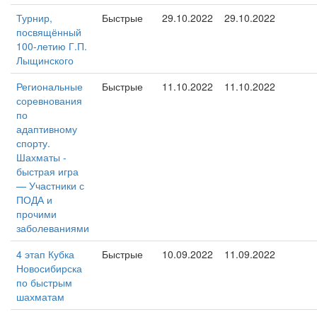
Турнир,
Быстрые
29.10.2022
29.10.2022
посвящённый
100-летию Г.П.
Лыщинского
Региональные
Быстрые
11.10.2022
11.10.2022
соревнования
по
адаптивному
спорту.
Шахматы -
быстрая игра
— Участники с
ПОДА и
прочими
заболеваниями
4 этап Кубка
Быстрые
10.09.2022
11.09.2022
Новосибирска
по быстрым
шахматам