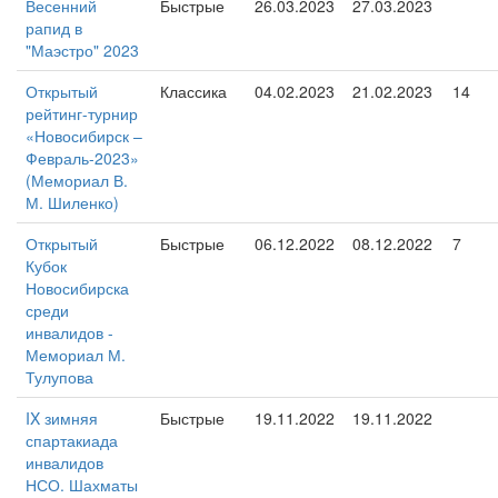
Весенний
Быстрые
26.03.2023
27.03.2023
рапид в
"Маэстро" 2023
Открытый
Классика
04.02.2023
21.02.2023
14
рейтинг-турнир
«Новосибирск –
Февраль-2023»
(Мемориал В.
М. Шиленко)
Открытый
Быстрые
06.12.2022
08.12.2022
7
Кубок
Новосибирска
среди
инвалидов -
Мемориал М.
Тулупова
IX зимняя
Быстрые
19.11.2022
19.11.2022
спартакиада
инвалидов
НСО. Шахматы