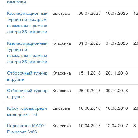
гимназии
Квалификационный
Быстрые
08.07.2025
10.07.2025
1
турнир по быстрым
шахматам в рамках
лагеря 86 гимназии
Квалификационный
Классика
01.07.2025
07.07.2025
2
турнир по
шахматам в рамках
лагеря 86 гимназии
Отборочный турнир
Классика
15.11.2018
20.11.2018
в группе
Отборочный турнир
Классика
26.10.2018
30.10.2018
в группе
Кубок города среди
Быстрые
16.06.2018
16.06.2018
2
молодёжи — 6
Первенство МАОУ
Классика
10.04.2017
12.04.2017
8
Гимназия №86