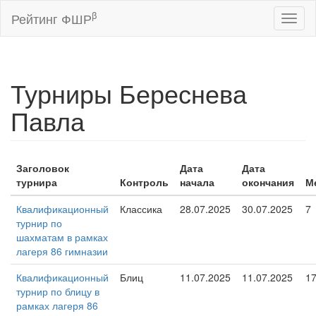
β
Рейтинг ФШР
Toggl
naviga
Турниры Береснева
Павла
Заголовок
Дата
Дата
турнира
Контроль
начала
окончания
М
Квалификационный
Классика
28.07.2025
30.07.2025
7
турнир по
шахматам в рамках
лагеря 86 гимназии
Квалификационный
Блиц
11.07.2025
11.07.2025
1
турнир по блицу в
рамках лагеря 86