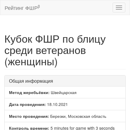
β
Рейтинг ФШР
Toggl
naviga
Кубок ФШР по блицу
среди ветеранов
(женщины)
Общая информация
Метод жеребьёвки:
Швейцарская
Дата проведения:
18.10.2021
Место проведения:
Березки, Московская область
Контроль времени:
5 minutes for game with 3 seconds