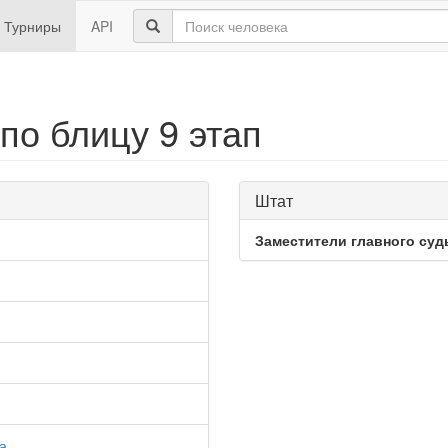
Турниры
API
по блицу 9 этап
Штат
Заместители главного суд
а