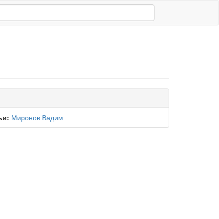
ьи:
Миронов Вадим