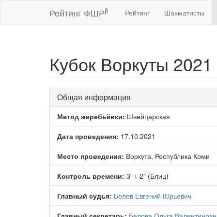
β
Рейтинг ФШР
Рейтинг
Шахматисты
Кубок Воркуты 2021 
Общая информация
Метод жеребьёвки:
Швейцарская
Дата проведения:
17.10.2021
Место проведения:
Воркута, Республика Коми
Контроль времени:
3' + 2" (Блиц)
Главный судья:
Белов Евгений Юрьевич
Главный секретарь:
Белова Ольга Валентиновн