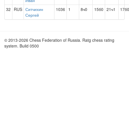
Иван
32
RUS
Ситчихин
1036
1
8ч0
15б0
21ч1
17б
Сергей
© 2013-2026 Chess Federation of Russia. Ratg chess rating
system. Build 0500