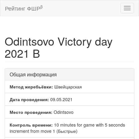
β
Рейтинг ФШР
Toggl
naviga
Odintsovo Victory day
2021 B
Общая информация
Метод жеребьёвки:
Швейцарская
Дата проведения:
09.05.2021
Место проведения:
Odintsovo
Контроль времени:
10 minutes for game with 5 seconds
increment from move 1 (Быстрые)