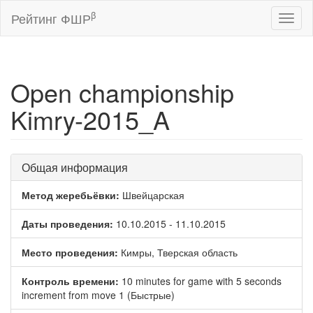
β
Рейтинг ФШР
Toggl
naviga
Open championship
Kimry-2015_A
Общая информация
Метод жеребьёвки:
Швейцарская
Даты проведения:
10.10.2015 - 11.10.2015
Место проведения:
Кимры, Тверская область
Контроль времени:
10 minutes for game with 5 seconds
increment from move 1 (Быстрые)