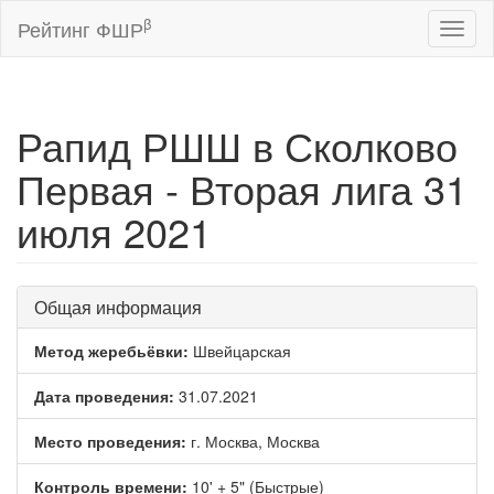
β
Рейтинг ФШР
Toggl
naviga
Рапид РШШ в Сколково
Первая - Вторая лига 31
июля 2021
Общая информация
Метод жеребьёвки:
Швейцарская
Дата проведения:
31.07.2021
Место проведения:
г. Москва, Москва
Контроль времени:
10' + 5" (Быстрые)