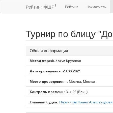
β
Рейтинг ФШР
Рейтинг
Шахматисты
Турнир по блицу "До
Общая информация
Метод жеребьёвки:
Круговая
Дата проведения:
29.06.2021
Место проведения:
г. Москва, Москва
Контроль времени:
3' + 2" (Блиц)
Главный судья:
Плотников Павел Александрови