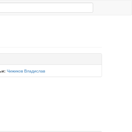
ьи:
Чижиков Владислав