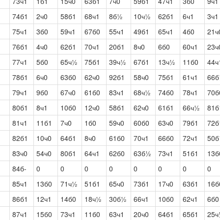
73ч1
1б1
15ч0
63б1
7ч0
59б1
47ч1
3б0
9ч1
74б1
2ч0
58б1
68ч1
8б½
10ч½
62б1
6ч1
3ч1
75ч1
3б0
59ч1
67б0
55ч1
49б1
65ч1
4б0
21ч
76б1
4ч0
62б1
70ч1
20б1
8ч0
6б0
60ч1
23ч
77ч1
5б0
65ч½
75б1
39ч½
67б1
13ч½
11б0
44ч
78б1
6ч0
63б0
62ч0
92б1
58ч0
75б1
61ч1
66
79ч1
9б0
67ч0
61б0
83ч1
68ч½
74б0
78ч1
70б
80б1
8ч1
10б0
12ч0
58б1
62ч0
61б1
66ч½
81б
81ч1
11б1
7ч0
1б0
59ч0
60б0
63ч0
79б1
72б
82б1
10ч0
64б1
8ч0
61б0
70ч1
66б0
72ч1
50
83ч0
54ч0
80б1
64ч1
62б0
63б½
73ч1
51б1
13б
84б-
0
0
0
0
0
0
0
0
85ч1
13б0
71ч½
51б1
65ч0
73б1
17ч0
63б1
16б
86б1
12ч1
14б0
18ч½
30б½
66ч1
10б0
62ч1
6б0
87ч1
15б0
73ч1
11б0
63ч1
20ч0
64б1
65б1
25