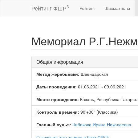
β
Рейтинг ФШР
Рейтинг
Шахматисты
Мемориал Р.Г.Нежме
Общая информация
Метод жеребьёвки:
Швейцарская
Даты проведения:
01.06.2021 - 09.06.2021
Место проведения:
Казань, Республика Татарст
Контроль времени:
90'+30" (Классика)
Главный судья:
Чибикова Ирина Николаевна
Ссылка на этот турнир в базе ФИДЕ