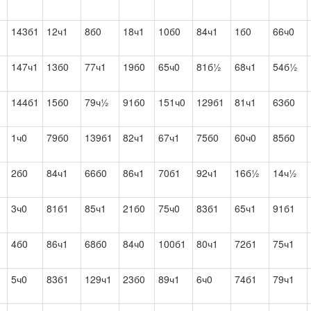
143б1
12ч1
8б0
18ч1
10б0
84ч1
1б0
66ч0
1
147ч1
13б0
77ч1
19б0
65ч0
81б½
68ч1
54б½
144б1
15б0
79ч½
91б0
151ч0
129б1
81ч1
63б0
1
1ч0
79б0
139б1
82ч1
67ч1
75б0
60ч0
85б0
2б0
84ч1
66б0
86ч1
70б1
92ч1
16б½
14ч½
1
3ч0
81б1
85ч1
21б0
75ч0
83б1
65ч1
91б1
4б0
86ч1
68б0
84ч0
100б1
80ч1
72б1
75ч1
1
5ч0
83б1
129ч1
23б0
89ч1
6ч0
74б1
79ч1