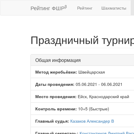
β
Рейтинг ФШР
Рейтинг
Шахматисты
Праздничный турнир
Общая информация
Метод жеребьёвки:
Швейцарская
Даты проведения:
05.06.2021 - 06.06.2021
Место проведения:
Ейск, Краснодарский край
Контроль времени:
10+5 (Быстрые)
Главный судья:
Казаков Александер В
Главный секретарь:
Константинов Дмитрий Вас