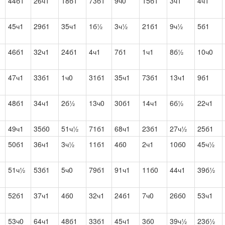
44б1
26ч1
18б1
73б1
9ч0
15б1
3ч1
4ч1
45ч1
29б1
35ч1
1б½
3ч½
21б1
9ч½
5б1
46б1
32ч1
24б1
4ч1
7б1
1ч1
8б½
10ч0
47ч1
33б1
1ч0
31б1
35ч1
73б1
13ч1
9б1
48б1
34ч1
2б½
13ч0
30б1
14ч1
6б½
22ч1
49ч1
35б0
51ч½
71б1
68ч1
23б1
27ч½
25б1
50б1
36ч1
3ч½
11б1
4б0
2ч1
10б0
45ч½
51ч½
53б1
5ч0
79б1
91ч1
11б0
44ч1
39б½
52б1
37ч1
4б0
32ч1
24б1
7ч0
26б0
53ч1
53ч0
64ч1
48б1
33б1
45ч1
3б0
39ч½
23б½