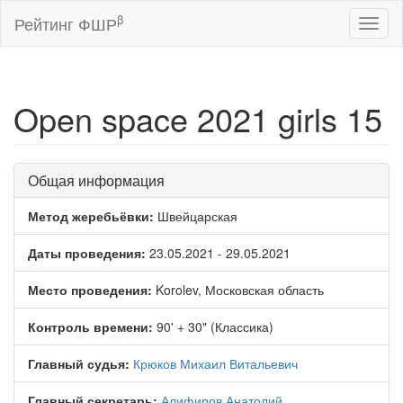
β
Рейтинг ФШР
Toggl
naviga
Open space 2021 girls 15
Общая информация
Метод жеребьёвки:
Швейцарская
Даты проведения:
23.05.2021 - 29.05.2021
Место проведения:
Korolev, Московская область
Контроль времени:
90' + 30" (Классика)
Главный судья:
Крюков Михаил Витальевич
Главный секретарь:
Алифиров Анатолий