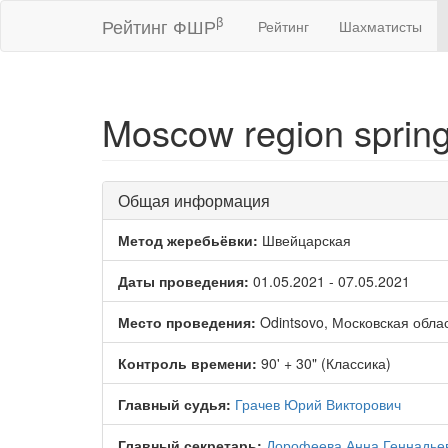
β
Рейтинг ФШР
Рейтинг
Шахматисты
Moscow region spring
Общая информация
Метод жеребьёвки:
Швейцарская
Даты проведения:
01.05.2021 - 07.05.2021
Место проведения:
Odintsovo, Московская обла
Контроль времени:
90' + 30" (Классика)
Главный судья:
Грачев Юрий Викторович
Главный секретарь:
Дорофеева Анна Геннадье