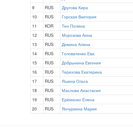
9
RUS
Другова Кира
10
RUS
Горская Виктория
11
KOR
Тен Полина
12
RUS
Морозова Анна
13
RUS
Демина Алена
14
RUS
Головатенко Ева
15
RUS
Добрынина Евгения
16
RUS
Терехова Екатерина
17
RUS
Яшина Ольга
18
RUS
Маслова Анастасия
19
RUS
Ерёменко Елена
20
RUS
Янчуркина Мария