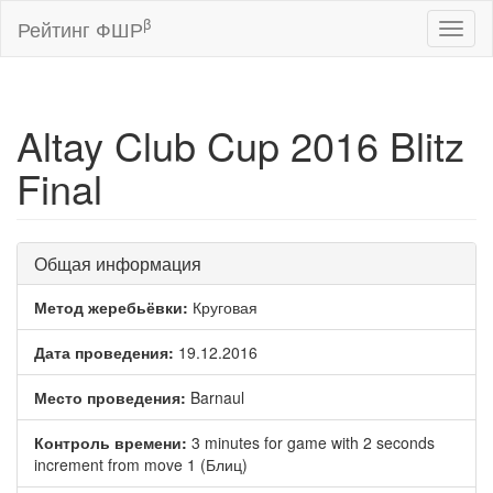
β
Рейтинг ФШР
Toggl
naviga
Altay Club Cup 2016 Blitz
Final
Общая информация
Метод жеребьёвки:
Круговая
Дата проведения:
19.12.2016
Место проведения:
Barnaul
Контроль времени:
3 minutes for game with 2 seconds
increment from move 1 (Блиц)