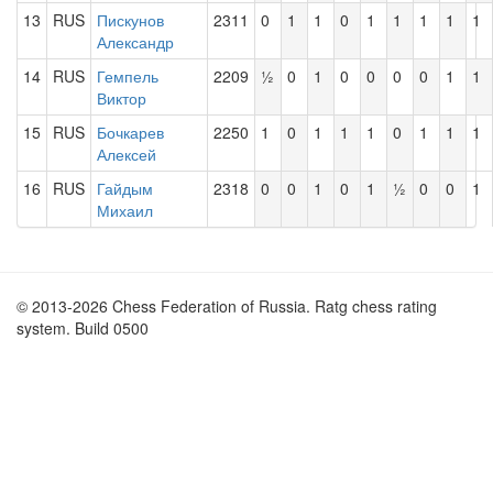
13
RUS
Пискунов
2311
0
1
1
0
1
1
1
1
1
Александр
14
RUS
Гемпель
2209
½
0
1
0
0
0
0
1
1
Виктор
15
RUS
Бочкарев
2250
1
0
1
1
1
0
1
1
1
Алексей
16
RUS
Гайдым
2318
0
0
1
0
1
½
0
0
1
Михаил
© 2013-2026 Chess Federation of Russia. Ratg chess rating
system. Build 0500