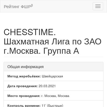
β
Рейтинг ФШР
Toggl
naviga
CHESSTIME.
Шахматная Лига по ЗАО
г.Москва. Группа А
Общая информация
Метод жеребьёвки:
Швейцарская
Дата проведения:
20.03.2021
Место проведения:
г. Москва, Москва
Контроль времени:
11' (Быстрые)