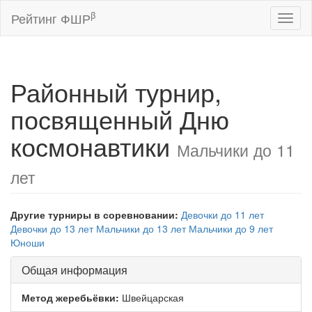
β
Рейтинг ФШР
Toggl
naviga
Районный турнир,
посвященный Дню
космонавтики
Мальчики до 11
лет
Другие турниры в соревновании:
Девочки до 11 лет
Девочки до 13 лет
Мальчики до 13 лет
Мальчики до 9 лет
Юноши
Общая информация
Метод жеребьёвки:
Швейцарская