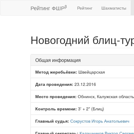
β
Рейтинг ФШР
Рейтинг
Шахматисты
Новогодний блиц-ту
Общая информация
Метод жеребьёвки:
Швейцарская
Дата проведения:
23.12.2016
Место проведения:
Обнинск, Калужская область
Контроль времени:
3' + 2" (Блиц)
Главный судья:
Сокрустов Игорь Анатольевич
Главный секретарь:
Калашников Виктор Сергее