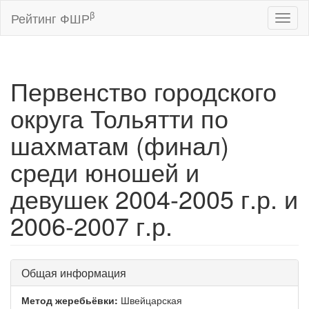
β
Рейтинг ФШР
Toggl
naviga
Первенство городского
округа Тольятти по
шахматам (финал)
среди юношей и
девушек 2004-2005 г.р. и
2006-2007 г.р.
Общая информация
Метод жеребьёвки:
Швейцарская