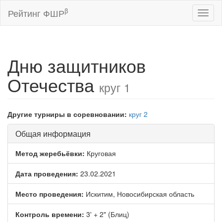
β
Рейтинг ФШР
Toggl
naviga
Дню защитников
Отечества
круг 1
Другие турниры в соревновании:
круг 2
Общая информация
Метод жеребьёвки:
Круговая
Дата проведения:
23.02.2021
Место проведения:
Искитим, Новосибирская область
Контроль времени:
3' + 2" (Блиц)