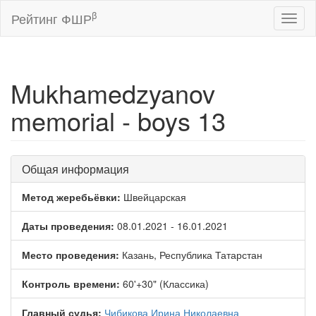
β
Рейтинг ФШР
Toggl
naviga
Mukhamedzyanov
memorial - boys 13
Общая информация
Метод жеребьёвки:
Швейцарская
Даты проведения:
08.01.2021 - 16.01.2021
Место проведения:
Казань, Республика Татарстан
Контроль времени:
60'+30" (Классика)
Главный судья:
Чибикова Ирина Николаевна