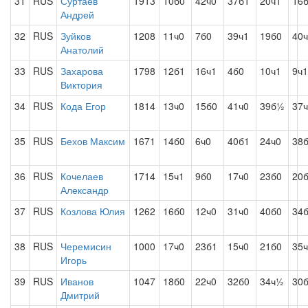
31
RUS
Суртаев
1913
10б0
42ч0
37б1
20ч1
16
Андрей
32
RUS
Зуйков
1208
11ч0
7б0
39ч1
19б0
40
Анатолий
33
RUS
Захарова
1798
12б1
16ч1
4б0
10ч1
9ч1
Виктория
34
RUS
Кода Егор
1814
13ч0
15б0
41ч0
39б½
37
35
RUS
Бехов Максим
1671
14б0
6ч0
40б1
24ч0
38
36
RUS
Кочелаев
1714
15ч1
9б0
17ч0
23б0
20
Александр
37
RUS
Козлова Юлия
1262
16б0
12ч0
31ч0
40б0
34
38
RUS
Черемисин
1000
17ч0
23б1
15ч0
21б0
35
Игорь
39
RUS
Иванов
1047
18б0
22ч0
32б0
34ч½
30
Дмитрий