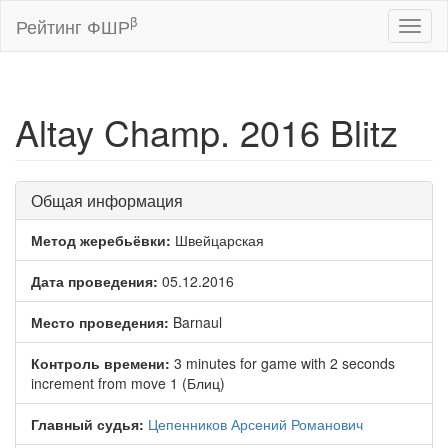
β
Рейтинг ФШР
Toggl
naviga
Altay Champ. 2016 Blitz
Общая информация
Метод жеребьёвки:
Швейцарская
Дата проведения:
05.12.2016
Место проведения:
Barnaul
Контроль времени:
3 minutes for game with 2 seconds
increment from move 1 (Блиц)
Главный судья:
Цепенников Арсений Романович