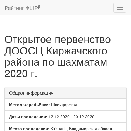
β
Рейтинг ФШР
Toggl
naviga
Открытое первенство
ДООСЦ Киржачского
района по шахматам
2020 г.
Общая информация
Метод жеребьёвки:
Швейцарская
Даты проведения:
12.12.2020 - 20.12.2020
Место проведения:
Kirzhach, Владимирская область