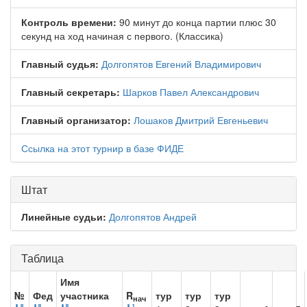
Контроль времени:
90 минут до конца партии плюс 30
секунд на ход начиная с первого. (Классика)
Главный судья:
Долгопятов Евгений Владимирович
Главный секретарь:
Шарков Павел Александрович
Главный организатор:
Лошаков Дмитрий Евгеньевич
Ссылка на этот турнир в базе ФИДЕ
Штат
Линейные судьи:
Долгопятов Андрей
Таблица
Имя
№
Фед
участника
R
тур
тур
тур
нач