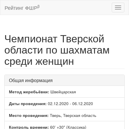
β
Рейтинг ФШР
Toggl
naviga
Чемпионат Тверской
области по шахматам
среди женщин
Общая информация
Метод жеребьёвки:
Швейцарская
Даты проведения:
02.12.2020 - 06.12.2020
Место проведения:
Тверь, Тверская область
Контроль времени:
60' +30" (Классика)