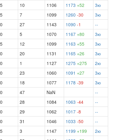
.5
10
1106
1173
+52
3ю
.5
7
1099
1260
-30
3ю
.0
27
1143
1090
-1
--
.0
5
1070
1167
+80
3ю
.5
12
1099
1163
+55
3ю
.0
20
1131
1165
+26
3ю
.0
1
1127
1275
+275
2ю
.0
23
1060
1091
+27
3ю
.0
18
1077
1178
-39
3ю
.0
47
NaN
--
.0
28
1084
1063
-44
--
.0
29
1062
1017
-8
--
.0
31
1046
1033
-50
--
.5
3
1147
1199
+199
2ю