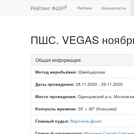
β
Рейтинг ФШР
Рейтинг
Шахматисты
ПШС. VEGAS ноябрь
Общая информация
Метод жеребьёвки:
Швейцарская
Даты проведения:
28.11.2020 - 29.11.2020
Место проведения:
Одинцовский р-н, Московска
Контроль времени:
30' + 30" (Классика)
Главный судья:
Воронков Денис
Главный организатор:
Моисеев Сергей Сергее