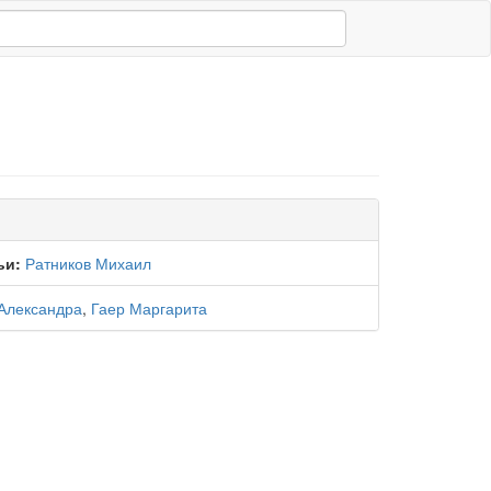
ьи:
Ратников Михаил
Александра
,
Гаер Маргарита