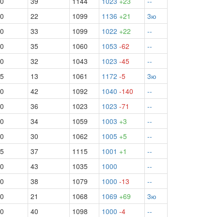
.0
39
1144
1023
+23
--
.0
22
1099
1136
+21
3ю
.0
33
1099
1022
+22
--
.0
35
1060
1053
-62
--
.0
32
1043
1023
-45
--
.5
13
1061
1172
-5
3ю
.0
42
1092
1040
-140
--
.0
36
1023
1023
-71
--
.0
34
1059
1003
+3
--
.0
30
1062
1005
+5
--
.5
37
1115
1001
+1
--
.0
43
1035
1000
--
.0
38
1079
1000
-13
--
.0
21
1068
1069
+69
3ю
.0
40
1098
1000
-4
--