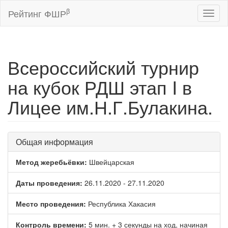
β
Рейтинг ФШР
Toggl
naviga
Всероссийский турнир
на кубок РДШ этап I в
Лицее им.Н.Г.Булакина.
Общая информация
Метод жеребьёвки:
Швейцарская
Даты проведения:
26.11.2020 - 27.11.2020
Место проведения:
Республика Хакасия
Контроль времени:
5 мин. + 3 секунды на ход, начиная