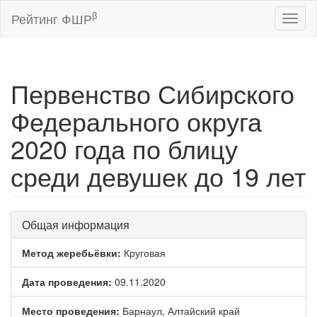
β
Рейтинг ФШР
Toggl
naviga
Первенство Сибирского
Федерального округа
2020 года по блицу
среди девушек до 19 лет
Общая информация
Метод жеребьёвки:
Круговая
Дата проведения:
09.11.2020
Место проведения:
Барнаул, Алтайский край