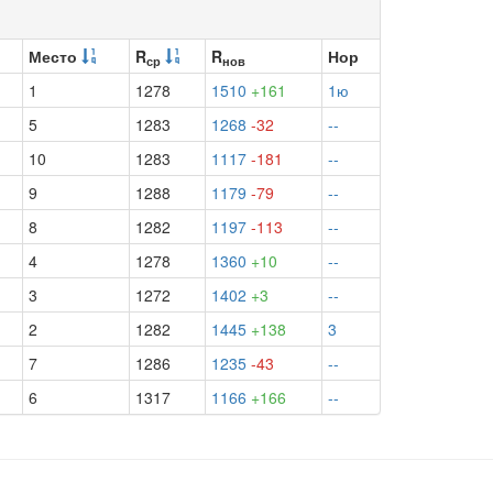
Место
R
R
Нор
ср
нов
1
1278
1510
+161
1ю
5
1283
1268
-32
--
10
1283
1117
-181
--
9
1288
1179
-79
--
8
1282
1197
-113
--
4
1278
1360
+10
--
3
1272
1402
+3
--
2
1282
1445
+138
3
7
1286
1235
-43
--
6
1317
1166
+166
--