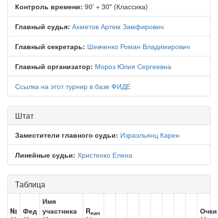
Контроль времени:
90' + 30" (Классика)
Главный судья:
Ахметов Артем Замфирович
Главный секретарь:
Шевченко Роман Владимирович
Главный организатор:
Мороз Юлия Сергеевна
Ссылка на этот турнир в базе ФИДЕ
Штат
Заместители главного судьи:
Израэльянц Карен
Линейные судьи:
Христенко Елена
Таблица
Имя
№
Фед
участника
R
Очки
нач