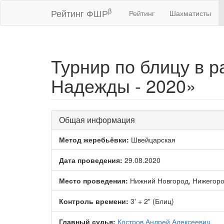
β
Рейтинг ФШР
Рейтинг
Шахматисты
Турнир по блицу в 
Надежды - 2020»
Общая информация
Метод жеребьёвки:
Швейцарская
Дата проведения:
29.08.2020
Место проведения:
Нижний Новгород, Нижегоро
Контроль времени:
3' + 2" (Блиц)
Главный судья:
Костров Андрей Алексеевич