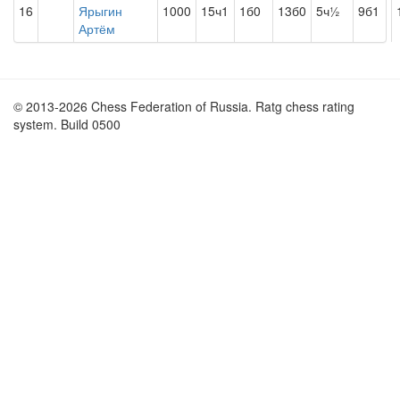
16
Ярыгин
1000
15ч1
1б0
13б0
5ч½
9б1
Артём
© 2013-2026 Chess Federation of Russia. Ratg chess rating
system. Build 0500