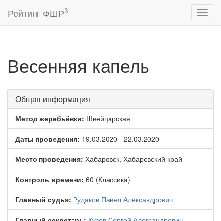
β
Рейтинг ФШР
Toggl
naviga
Весенняя капель
Общая информация
Метод жеребьёвки:
Швейцарская
Даты проведения:
19.03.2020 - 22.03.2020
Место проведения:
Хабаровск, Хабаровский край
Контроль времени:
60 (Классика)
Главный судья:
Рудаков Павел Александрович
Главный секретарь:
Кузов Сергей Александрович