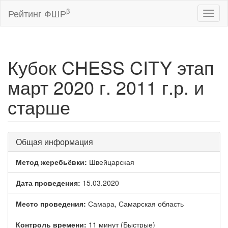
β
Рейтинг ФШР
Toggl
naviga
Кубок CHESS CITY этап
март 2020 г. 2011 г.р. и
старше
Общая информация
Метод жеребьёвки:
Швейцарская
Дата проведения:
15.03.2020
Место проведения:
Самара, Самарская область
Контроль времени:
11 минут (Быстрые)