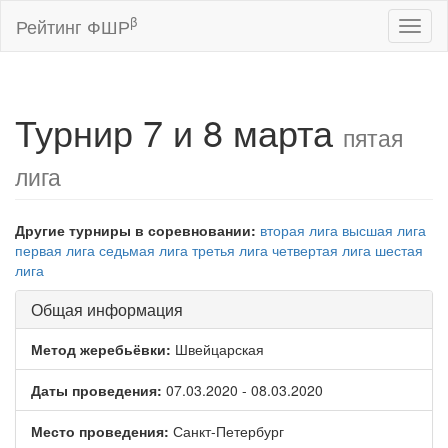
β
Рейтинг ФШР
Toggl
naviga
Турнир 7 и 8 марта
пятая
лига
Другие турниры в соревновании:
вторая лига
высшая лига
первая лига
седьмая лига
третья лига
четвертая лига
шестая
лига
Общая информация
Метод жеребьёвки:
Швейцарская
Даты проведения:
07.03.2020 - 08.03.2020
Место проведения:
Санкт-Петербург