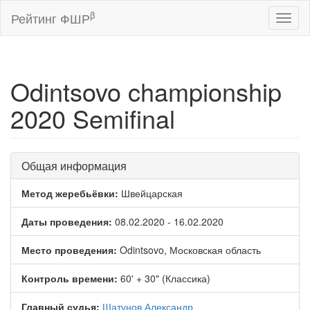
β
Рейтинг ФШР
Toggl
naviga
Odintsovo championship
2020 Semifinal
Общая информация
Метод жеребьёвки:
Швейцарская
Даты проведения:
08.02.2020 - 16.02.2020
Место проведения:
Odintsovo, Московская область
Контроль времени:
60' + 30" (Классика)
Главный судья:
Шатунов Александр