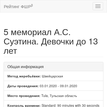
β
Рейтинг ФШР
Toggl
naviga
5 мемориал А.С.
Суэтина. Девочки до 13
лет
Общая информация
Метод жеребьёвки:
Швейцарская
Даты проведения:
03.01.2020 - 09.01.2020
Место проведения:
Tula, Тульская область
Контроль времени:
Standard: 90 minutes with 30 seconds