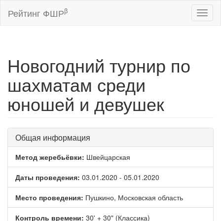
β
Рейтинг ФШР
Toggl
naviga
Новогодний турнир по
шахматам среди
юношей и девушек
Общая информация
Метод жеребьёвки:
Швейцарская
Даты проведения:
03.01.2020 - 05.01.2020
Место проведения:
Пушкино, Московская область
Контроль времени:
30' + 30" (Классика)