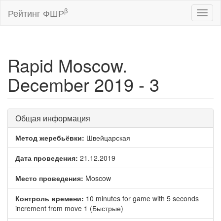
β
Рейтинг ФШР
Toggl
naviga
Rapid Moscow.
December 2019 - 3
Общая информация
Метод жеребьёвки:
Швейцарская
Дата проведения:
21.12.2019
Место проведения:
Moscow
Контроль времени:
10 minutes for game with 5 seconds
increment from move 1 (Быстрые)