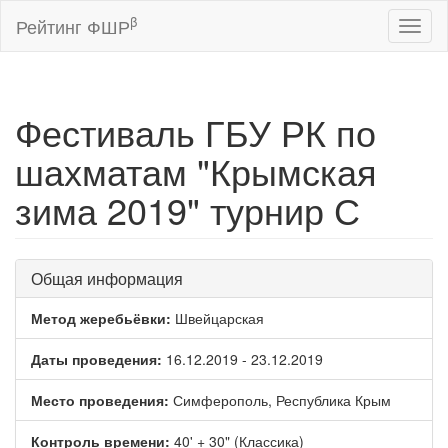
β
Рейтинг ФШР
Toggl
naviga
Фестиваль ГБУ РК по
шахматам "Крымская
зима 2019" турнир С
Общая информация
Метод жеребьёвки:
Швейцарская
Даты проведения:
16.12.2019 - 23.12.2019
Место проведения:
Симферополь, Республика Крым
Контроль времени:
40' + 30" (Классика)