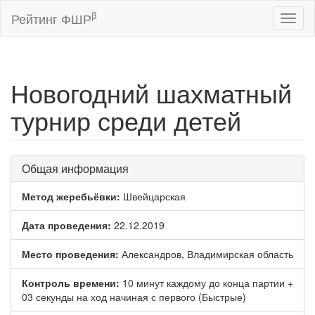
β
Рейтинг ФШР
Toggl
naviga
Новогодний шахматный
турнир среди детей
Общая информация
Метод жеребьёвки:
Швейцарская
Дата проведения:
22.12.2019
Место проведения:
Александров, Владимирская область
Контроль времени:
10 минут каждому до конца партии +
03 секунды на ход начиная с первого (Быстрые)