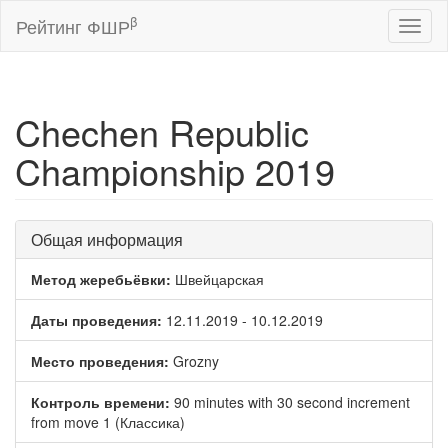
β
Рейтинг ФШР
Toggl
naviga
Chechen Republic
Championship 2019
Общая информация
Метод жеребьёвки:
Швейцарская
Даты проведения:
12.11.2019 - 10.12.2019
Место проведения:
Grozny
Контроль времени:
90 minutes with 30 second increment
from move 1 (Классика)