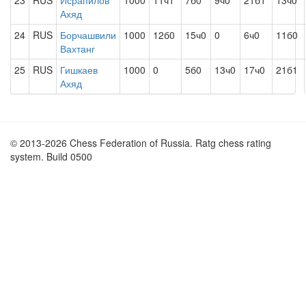
23
RUS
Исрапилов
1000
11ч1
7б0
9ч0
21б1
13ч0
Ахяд
24
RUS
Борчашвили
1000
12б0
15ч0
0
6ч0
11б0
Вахтанг
25
RUS
Гишкаев
1000
0
5б0
13ч0
17ч0
21б1
Ахяд
© 2013-2026 Chess Federation of Russia. Ratg chess rating
system. Build 0500