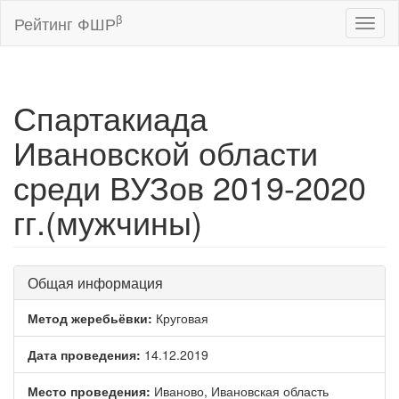
β
Рейтинг ФШР
Toggl
naviga
Спартакиада
Ивановской области
среди ВУЗов 2019-2020
гг.(мужчины)
Общая информация
Метод жеребьёвки:
Круговая
Дата проведения:
14.12.2019
Место проведения:
Иваново, Ивановская область