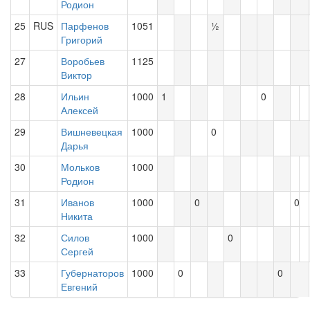
Родион
25
RUS
Парфенов
1051
½
Григорий
27
Воробьев
1125
Виктор
28
Ильин
1000
1
0
Алексей
29
Вишневецкая
1000
0
Дарья
30
Мольков
1000
Родион
31
Иванов
1000
0
0
Никита
32
Силов
1000
0
Сергей
33
Губернаторов
1000
0
0
Евгений