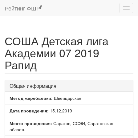
β
Рейтинг ФШР
Toggl
naviga
СОША Детская лига
Академии 07 2019
Рапид
Общая информация
Метод жеребьёвки:
Швейцарская
Дата проведения:
15.12.2019
Место проведения:
Саратов, ССЭИ, Саратовская
область