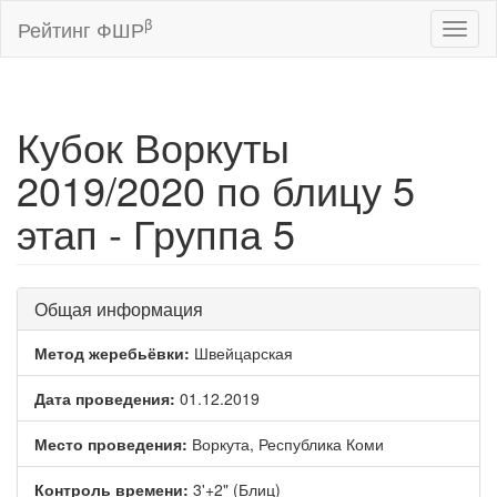
β
Рейтинг ФШР
Toggl
naviga
Кубок Воркуты
2019/2020 по блицу 5
этап - Группа 5
Общая информация
Метод жеребьёвки:
Швейцарская
Дата проведения:
01.12.2019
Место проведения:
Воркута, Республика Коми
Контроль времени:
3'+2" (Блиц)