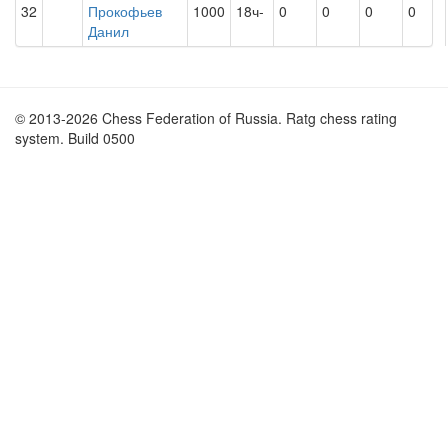
32
Прокофьев
1000
18ч-
0
0
0
0
Данил
© 2013-2026 Chess Federation of Russia. Ratg chess rating
system. Build 0500