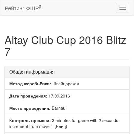
β
Рейтинг ФШР
Toggl
naviga
Altay Club Cup 2016 Blitz
7
Общая информация
Метод жеребьёвки:
Швейцарская
Дата проведения:
17.09.2016
Место проведения:
Barnaul
Контроль времени:
3 minutes for game with 2 seconds
increment from move 1 (Блиц)