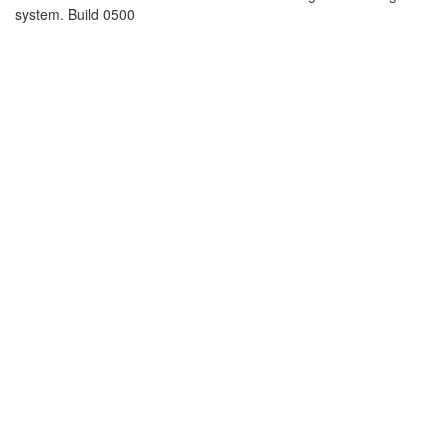
system. Build 0500