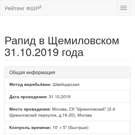
β
Рейтинг ФШР
Toggl
naviga
Рапид в Щемиловском
31.10.2019 года
Общая информация
Метод жеребьёвки:
Швейцарская
Дата проведения:
31.10.2019
Место проведения:
Москва, СК "Щемиловский" (2-й
Щемиловский переулок, д.16-20), Москва
Контроль времени:
10' + 5" (Быстрые)