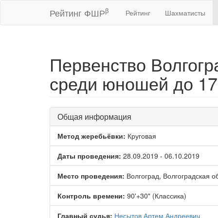
β
Рейтинг ФШР
Рейтинг
Шахматисты
Первенство Волгогр
среди юношей до 17,
Общая информация
Метод жеребьёвки:
Круговая
Даты проведения:
28.09.2019 - 06.10.2019
Место проведения:
Волгоград, Волгоградская о
Контроль времени:
90'+30" (Классика)
Главный судья:
Несытов Артем Андреевич