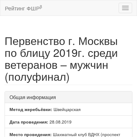
β
Рейтинг ФШР
Toggl
naviga
Первенство г. Москвы
по блицу 2019г. среди
ветеранов – мужчин
(полуфинал)
Общая информация
Метод жеребьёвки:
Швейцарская
Дата проведения:
28.08.2019
Место проведения:
Шахматный клуб ВДНХ (проспект