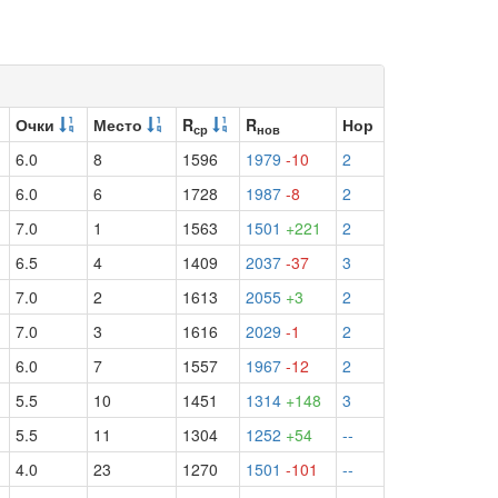
Очки
Место
R
R
Нор
ср
нов
6.0
8
1596
1979
-10
2
6.0
6
1728
1987
-8
2
7.0
1
1563
1501
+221
2
6.5
4
1409
2037
-37
3
7.0
2
1613
2055
+3
2
7.0
3
1616
2029
-1
2
6.0
7
1557
1967
-12
2
5.5
10
1451
1314
+148
3
5.5
11
1304
1252
+54
--
4.0
23
1270
1501
-101
--