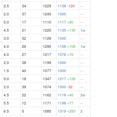
2.5
34
1229
1138
-120
--
2.0
37
1245
1000
--
5.0
17
1110
1117
+80
--
4.5
21
1220
1135
+135
1ю
3.0
32
1128
1000
--
4.0
26
1290
1108
+108
1ю
4.0
27
1217
1076
+76
--
2.0
38
1199
1000
--
1.5
40
1077
1000
--
5.0
18
1347
1217
+126
--
2.0
39
1074
1000
-32
--
4.5
22
1162
1118
+40
2ю
5.5
12
1171
1198
+77
--
6.5
5
1585
1319
+283
2