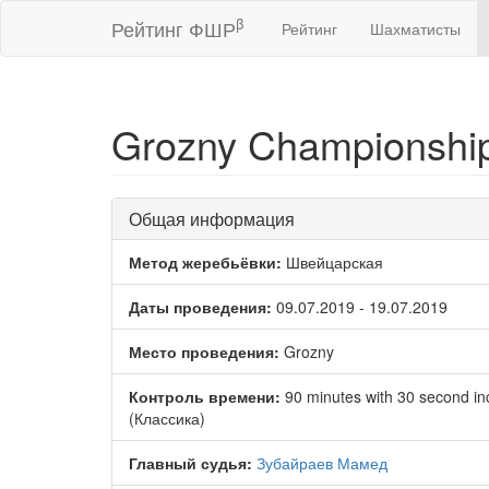
β
Рейтинг ФШР
Рейтинг
Шахматисты
Grozny Championshi
Общая информация
Метод жеребьёвки:
Швейцарская
Даты проведения:
09.07.2019 - 19.07.2019
Место проведения:
Grozny
Контроль времени:
90 minutes with 30 second i
(Классика)
Главный судья:
Зубайраев Мамед