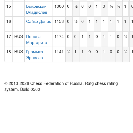
15
Быковский
1000
0
½
0
0
1
0
½
½
1
Владислав
16
Сайко Денис
1153
0
½
0
1
1
1
1
1
1
17
RUS
Попова
1174
0
0
1
1
0
1
1
0
½
Маргарита
18
RUS
Громыко
1141
½
1
1
0
0
1
0
0
½
Ярослав
© 2013-2026 Chess Federation of Russia. Ratg chess rating
system. Build 0500