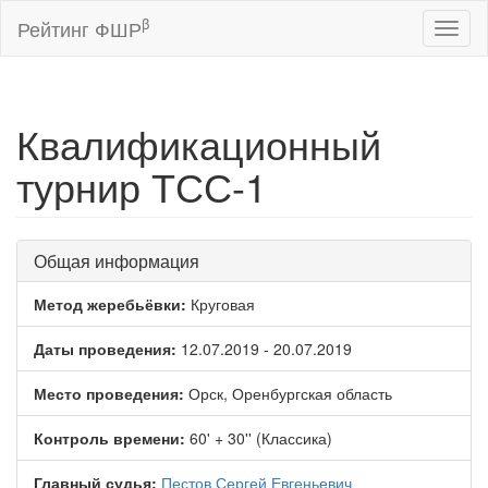
β
Рейтинг ФШР
Toggl
naviga
Квалификационный
турнир ТСС-1
Общая информация
Метод жеребьёвки:
Круговая
Даты проведения:
12.07.2019 - 20.07.2019
Место проведения:
Орск, Оренбургская область
Контроль времени:
60' + 30'' (Классика)
Главный судья:
Пестов Сергей Евгеньевич